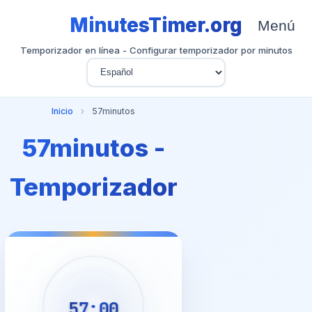
MinutesTimer.org
Menú
Temporizador en línea - Configurar temporizador por minutos
Inicio
›
57minutos
57minutos -
Temporizador
57:00