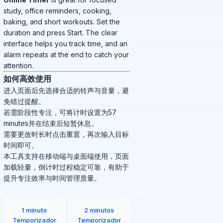
study, office reminders, cooking,
baking, and short workouts. Set the
duration and press Start. The clear
interface helps you track time, and an
alarm repeats at the end to catch your
attention.
如何高效使用
进入页面后先选择合适的铃声与音量，避
免错过提醒。
若需阶段性专注，可将计时设置为57
minutes并在结束后短暂休息。
需要更改时长时点击重置，再次输入目标
时间即可。
本工具支持在移动端与桌面端使用，页面
加载轻量，倒计时过程稳定可靠，有助于
提升专注效率与时间管理质量。
1 minuto
2 minutos
Temporizador
Temporizador