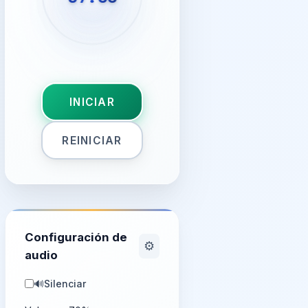
INICIAR
REINICIAR
Configuración de
⚙️
audio
🔊
Silenciar