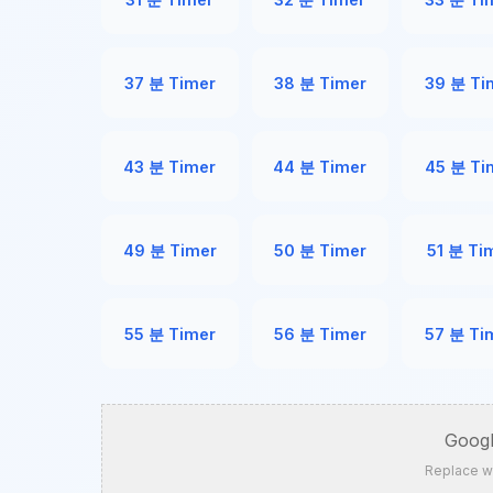
37 분 Timer
38 분 Timer
39 분 Ti
43 분 Timer
44 분 Timer
45 분 Ti
49 분 Timer
50 분 Timer
51 분 Ti
55 분 Timer
56 분 Timer
57 분 Ti
Googl
Replace w