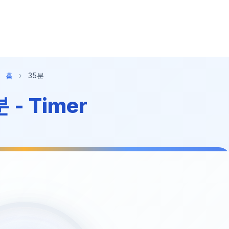
홈
›
35분
 - Timer