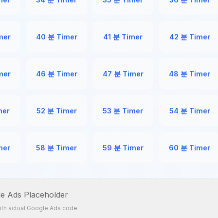
mer
40 분 Timer
41 분 Timer
42 분 Timer
mer
46 분 Timer
47 분 Timer
48 분 Timer
mer
52 분 Timer
53 분 Timer
54 분 Timer
mer
58 분 Timer
59 분 Timer
60 분 Timer
e Ads Placeholder
ith actual Google Ads code