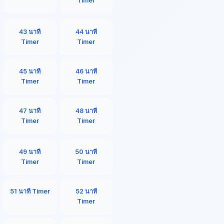
Timer
43 นาที
44 นาที
Timer
Timer
45 นาที
46 นาที
Timer
Timer
47 นาที
48 นาที
Timer
Timer
49 นาที
50 นาที
Timer
Timer
51 นาที Timer
52 นาที
Timer