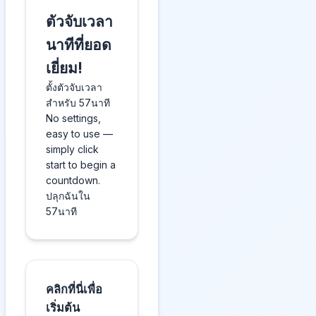
ตัวจับเวลา
นาทีที่ยอด
เยี่ยม!
ตั้งตัวจับเวลา
สำหรับ 57นาที
No settings,
easy to use —
simply click
start to begin a
countdown.
ปลุกฉันใน
57นาที
คลิกที่นี่เพื่อ
เริ่มต้น