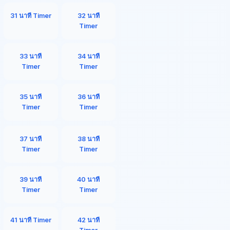
31 นาที Timer
32 นาที
Timer
33 นาที
34 นาที
Timer
Timer
35 นาที
36 นาที
Timer
Timer
37 นาที
38 นาที
Timer
Timer
39 นาที
40 นาที
Timer
Timer
41 นาที Timer
42 นาที