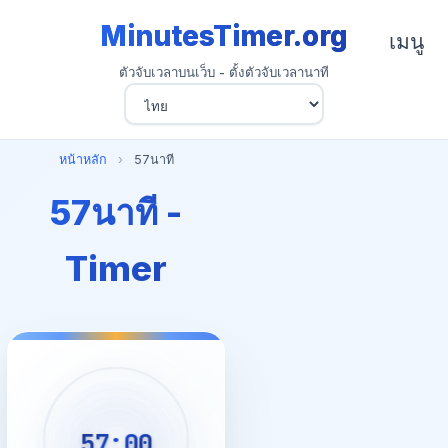
MinutesTimer.org
เมนู
ตัวจับเวลาบนเว็บ - ตั้งตัวจับเวลานาที
หน้าหลัก
›
57นาที
57นาที -
Timer
57:00