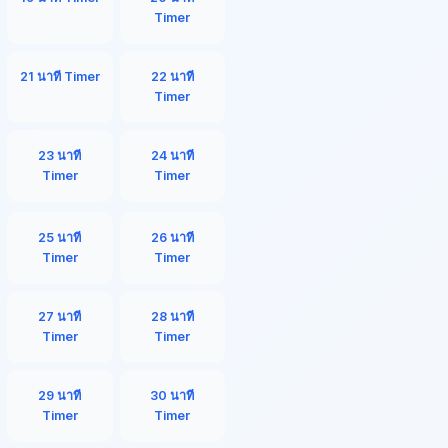
Timer
21 นาที Timer
22 นาที
Timer
23 นาที
24 นาที
Timer
Timer
25 นาที
26 นาที
Timer
Timer
27 นาที
28 นาที
Timer
Timer
29 นาที
30 นาที
Timer
Timer