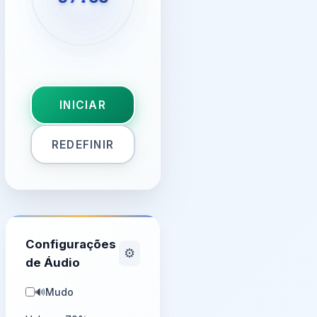
INICIAR
REDEFINIR
Configurações
⚙️
de Áudio
🔊
Mudo