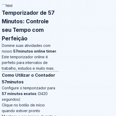
```html
Temporizador de 57
Minutos: Controle
seu Tempo com
Perfeição
Domine suas atividades com
nosso
57minutos online timer
.
Este temporizador online é
perfeito para intervalos de
trabalho, estudos e muito mais.
Como Utilizar o Contador
57minutos
Configure o temporizador para
57 minutos exatos
(3420
segundos)
Clique no botão de início
quando estiver pronto