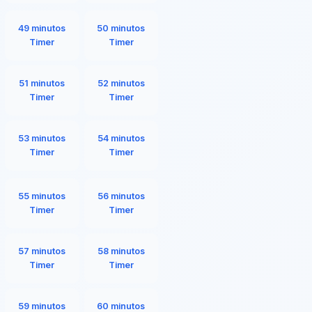
49 minutos
50 minutos
Timer
Timer
51 minutos
52 minutos
Timer
Timer
53 minutos
54 minutos
Timer
Timer
55 minutos
56 minutos
Timer
Timer
57 minutos
58 minutos
Timer
Timer
59 minutos
60 minutos