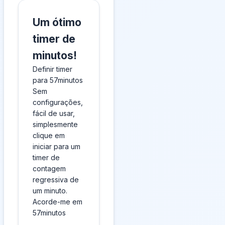
Um ótimo
timer de
minutos!
Definir timer
para 57minutos
Sem
configurações,
fácil de usar,
simplesmente
clique em
iniciar para um
timer de
contagem
regressiva de
um minuto.
Acorde-me em
57minutos