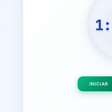
1:
INICIAR