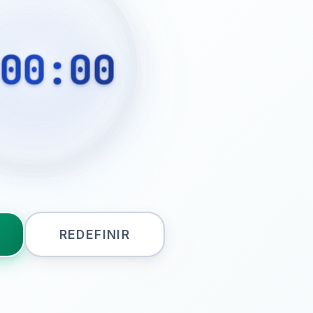
00:00
REDEFINIR