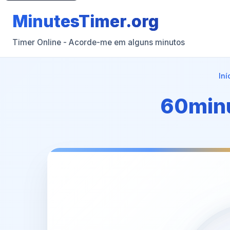
MinutesTimer.org
Timer Online - Acorde-me em alguns minutos
Iní
60minu