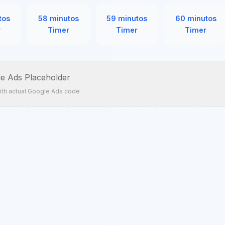
tos
58 minutos
59 minutos
60 minutos
r
Timer
Timer
Timer
e Ads Placeholder
ith actual Google Ads code