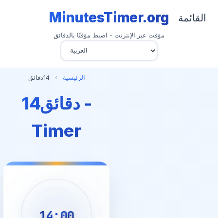
MinutesTimer.org
القائمة
مؤقت عبر الإنترنت - اضبط مؤقتًا بالدقائق
الرئيسية
›
14دقائق
14دقائق -
Timer
14:00