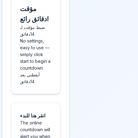
مؤقت
دقائق رائع!
ضبط مؤقت لـ
14دقائق
No settings,
easy to use —
simply click
start to begin a
countdown.
أيقظني بعد
14دقائق
انقر هنا للبدء
The online
countdown will
alert you when