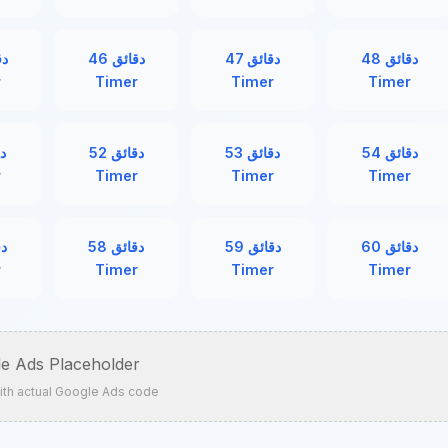
r
Timer
Timer
Timer
e Ads Placeholder
ith actual Google Ads code