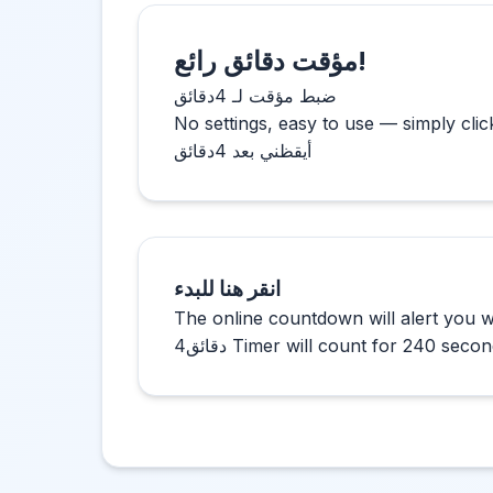
انقر هنا للبدء
The online countdown will alert you w
ئق Timer will count for 240 seconds.
4دقائق
Online Timer
is great for focused study, offic
duration and press Start. The clear interface h
catch your attention.
如何高效使用
进入页面后先选择合适的铃声与音量，避免错过提
若需阶段性专注，可将计时设置为4 minutes并
需要更改时长时点击重置，再次输入目标时间即可
本工具支持在移动端与桌面端使用，页面加载轻量