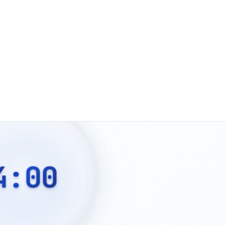
4:00
إعادة ضبط