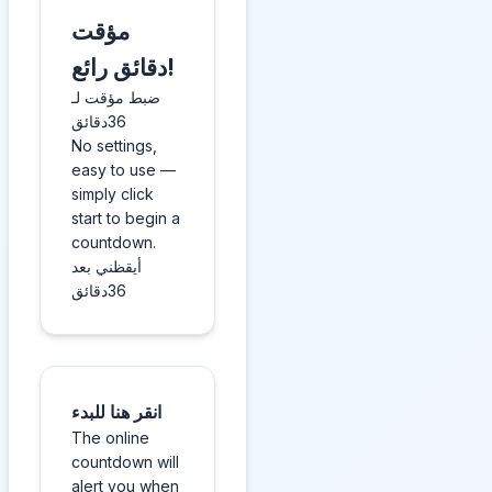
مؤقت
دقائق رائع!
ضبط مؤقت لـ
36دقائق
No settings,
easy to use —
simply click
start to begin a
countdown.
أيقظني بعد
36دقائق
انقر هنا للبدء
The online
countdown will
alert you when