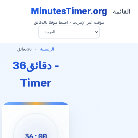
MinutesTimer.org
القائمة
مؤقت عبر الإنترنت - اضبط مؤقتًا بالدقائق
الرئيسية
›
36دقائق
36دقائق -
Timer
36:00