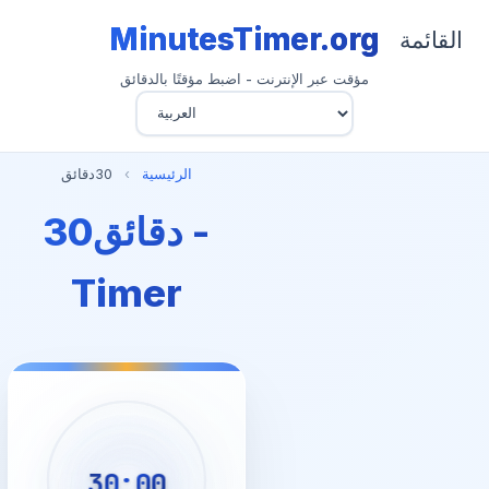
MinutesTimer.org
القائمة
مؤقت عبر الإنترنت - اضبط مؤقتًا بالدقائق
الرئيسية
›
30دقائق
30دقائق -
Timer
30:00