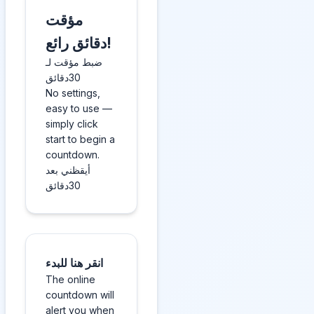
مؤقت
دقائق رائع!
ضبط مؤقت لـ
30دقائق
No settings,
easy to use —
simply click
start to begin a
countdown.
أيقظني بعد
30دقائق
انقر هنا للبدء
The online
countdown will
alert you when