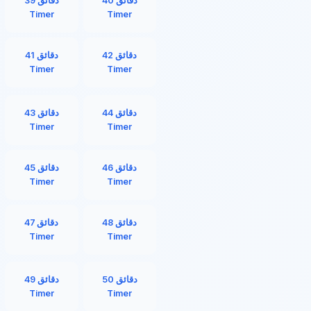
40 دقائق
39 دقائق
Timer
Timer
42 دقائق
41 دقائق
Timer
Timer
44 دقائق
43 دقائق
Timer
Timer
46 دقائق
45 دقائق
Timer
Timer
48 دقائق
47 دقائق
Timer
Timer
50 دقائق
49 دقائق
Timer
Timer